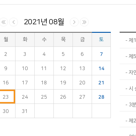
2021년 08월
월
화
수
목
금
토
제1
2
3
4
5
6
7
제
9
10
11
12
13
14
자연
16
17
18
19
20
21
시 
23
24
25
26
27
28
3
30
31
제