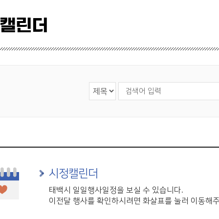
 캘린더
검색 영역 선택
검색어 입력
시정캘린더
태백시 일일행사일정을 보실 수 있습니다.
이전달 행사를 확인하시려면 화살표를 눌러 이동해주