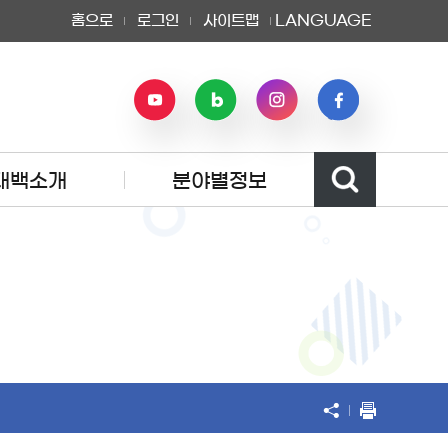
홈으로
로그인
사이트맵
LANGUAGE
태백소개
분야별정보