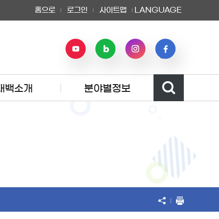
홈으로
로그인
사이트맵
LANGUAGE
태백소개
분야별정보