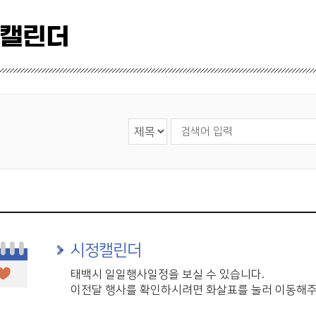
 캘린더
검색 영역 선택
검색어 입력
시정캘린더
태백시 일일행사일정을 보실 수 있습니다.
이전달 행사를 확인하시려면 화살표를 눌러 이동해주