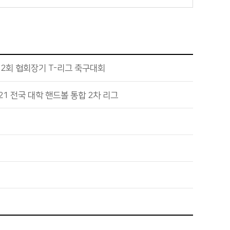
2회 협회장기 T-리그 축구대회
21 전국 대학 핸드볼 통합 2차 리그