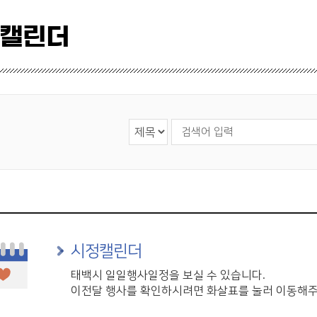
 캘린더
검색 영역 선택
검색어 입력
시정캘린더
태백시 일일행사일정을 보실 수 있습니다.
이전달 행사를 확인하시려면 화살표를 눌러 이동해주