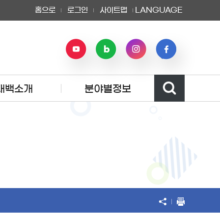
홈으로
로그인
사이트맵
LANGUAGE
태백소개
분야별정보