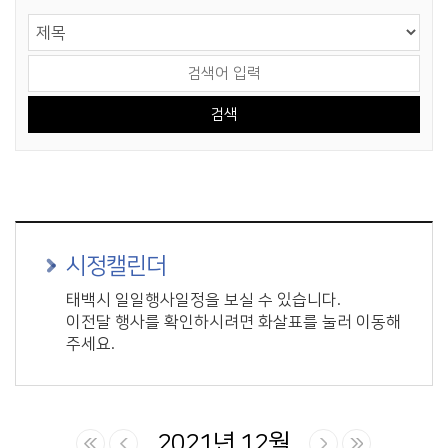
게시물 검색
검색 영역 선택
검색어 입력
시정캘린더
태백시 일일행사일정을 보실 수 있습니다.
이전달 행사를 확인하시려면 화살표를 눌러 이동해
주세요.
2021년 12월