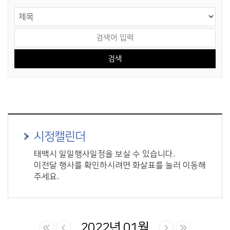
게시물 검색
검색 영역 선택
검색어 입력
시정캘린더
태백시 일일행사일정을 보실 수 있습니다.
이전달 행사를 확인하시려면 화살표를 눌러 이동해
주세요.
2022년 01월