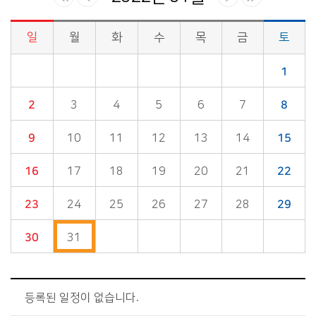
일
월
화
수
목
금
토
시정소식>시정 캘린더 게시판의 (2022년 01월) 달력형태로 일정명, 일정내용을 제공합니다.
1
2
3
4
5
6
7
8
9
10
11
12
13
14
15
16
17
18
19
20
21
22
23
24
25
26
27
28
29
30
31
등록된 일정이 없습니다.