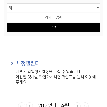
게시물 검색
검색 영역 선택
검색어 입력
시정캘린더
태백시 일일행사일정을 보실 수 있습니다.
이전달 행사를 확인하시려면 화살표를 눌러 이동해
주세요.
2022년 04월