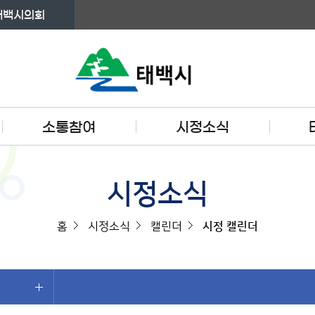
태백시의회
소통참여
시정소식
시정소식
홈
시정소식
캘린더
시정 캘린더