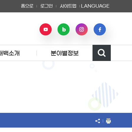
홈으로
로그인
사이트맵
LANGUAGE
태백소개
분야별정보