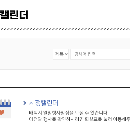
 캘린더
검색 영역 선택
검색어 입력
시정캘린더
태백시 일일행사일정을 보실 수 있습니다.
이전달 행사를 확인하시려면 화살표를 눌러 이동해주