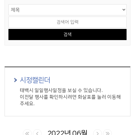
게시물 검색
검색 영역 선택
검색어 입력
시정캘린더
태백시 일일행사일정을 보실 수 있습니다.
이전달 행사를 확인하시려면 화살표를 눌러 이동해
주세요.
2022년 06월