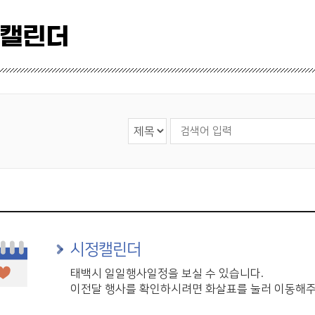
 캘린더
검색 영역 선택
검색어 입력
시정캘린더
태백시 일일행사일정을 보실 수 있습니다.
이전달 행사를 확인하시려면 화살표를 눌러 이동해주