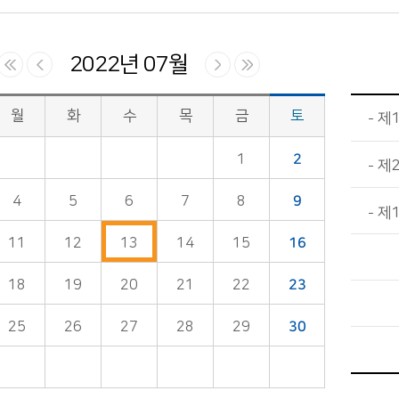
2022년 07월
월
화
수
목
금
토
제1
1
2
제
4
5
6
7
8
9
제
11
12
13
14
15
16
18
19
20
21
22
23
25
26
27
28
29
30