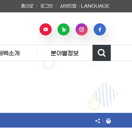
홈으로
로그인
사이트맵
LANGUAGE
태백소개
분야별정보