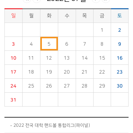
일
월
화
수
목
금
토
시정소식>시정 캘린더 게시판의 (2022년 07월) 달력형태로 일정명, 일정내용을 제공합니다.
1
2
3
4
5
6
7
8
9
10
11
12
13
14
15
16
17
18
19
20
21
22
23
24
25
26
27
28
29
30
31
2022 전국 대학 핸드볼 통합리그(파이널)