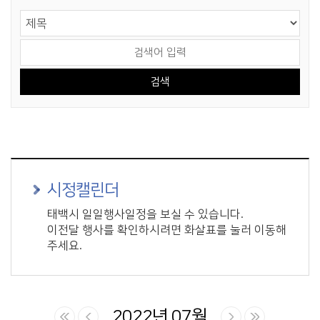
게시물 검색
검색 영역 선택
검색어 입력
시정캘린더
태백시 일일행사일정을 보실 수 있습니다.
이전달 행사를 확인하시려면 화살표를 눌러 이동해
주세요.
2022년 07월