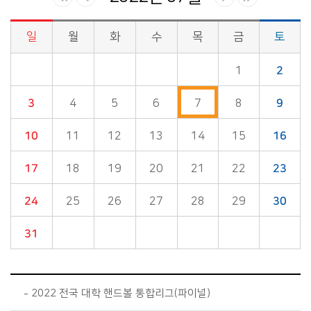
일
월
화
수
목
금
토
시정소식>시정 캘린더 게시판의 (2022년 07월) 달력형태로 일정명, 일정내용을 제공합니다.
1
2
3
4
5
6
7
8
9
10
11
12
13
14
15
16
17
18
19
20
21
22
23
24
25
26
27
28
29
30
31
2022 전국 대학 핸드볼 통합리그(파이널)