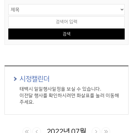
게시물 검색
검색 영역 선택
검색어 입력
시정캘린더
태백시 일일행사일정을 보실 수 있습니다.
이전달 행사를 확인하시려면 화살표를 눌러 이동해
주세요.
2022년 07월