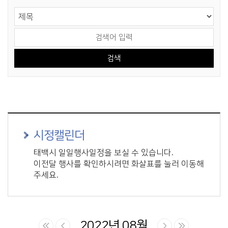
게시물 검색
검색 영역 선택
검색어 입력
시정캘린더
태백시 일일행사일정을 보실 수 있습니다.
이전달 행사를 확인하시려면 화살표를 눌러 이동해
주세요.
2022년 08월