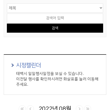
게시물 검색
검색 영역 선택
검색어 입력
시정캘린더
태백시 일일행사일정을 보실 수 있습니다.
이전달 행사를 확인하시려면 화살표를 눌러 이동해
주세요.
2022년 08월