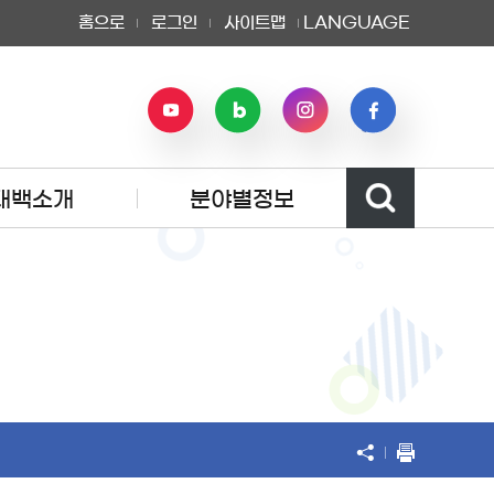
홈으로
로그인
사이트맵
LANGUAGE
태백소개
분야별정보