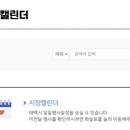
 캘린더
검색 영역 선택
검색어 입력
시정캘린더
태백시 일일행사일정을 보실 수 있습니다.
이전달 행사를 확인하시려면 화살표를 눌러 이동해주