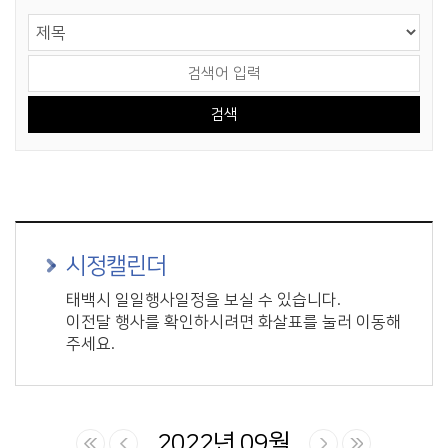
게시물 검색
검색 영역 선택
검색어 입력
시정캘린더
태백시 일일행사일정을 보실 수 있습니다.
이전달 행사를 확인하시려면 화살표를 눌러 이동해
주세요.
2022년 09월