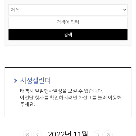
게시물 검색
검색 영역 선택
검색어 입력
시정캘린더
태백시 일일행사일정을 보실 수 있습니다.
이전달 행사를 확인하시려면 화살표를 눌러 이동해
주세요.
2022년 11월