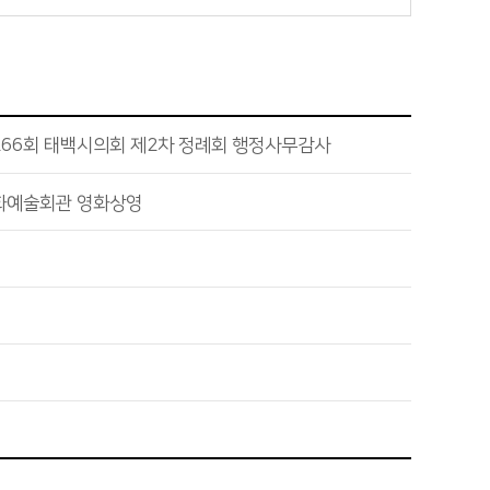
266회 태백시의회 제2차 정례회 행정사무감사
화예술회관 영화상영