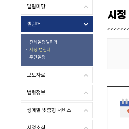
알림마당
시정
캘린더
전체일정캘린더
시정 캘린더
게시물 검색
주간일정
보도자료
법령정보
생애별 맞춤형 서비스
시정소식