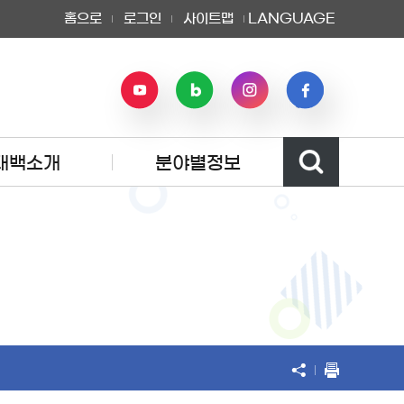
홈으로
로그인
사이트맵
LANGUAGE
태백소개
분야별정보