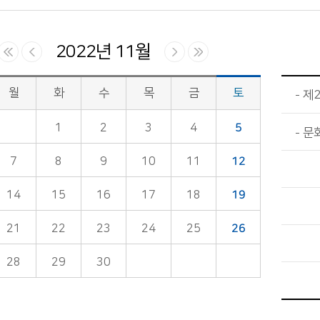
2022년 11월
월
화
수
목
금
토
제
1
2
3
4
5
문
7
8
9
10
11
12
14
15
16
17
18
19
21
22
23
24
25
26
28
29
30