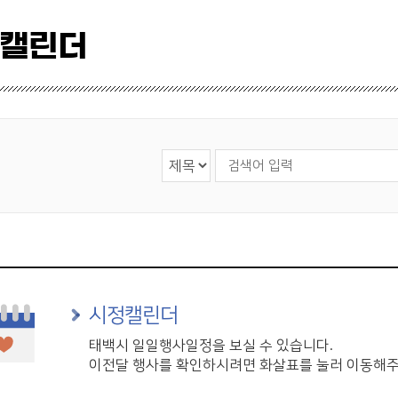
 캘린더
검색 영역 선택
검색어 입력
시정캘린더
태백시 일일행사일정을 보실 수 있습니다.
이전달 행사를 확인하시려면 화살표를 눌러 이동해주