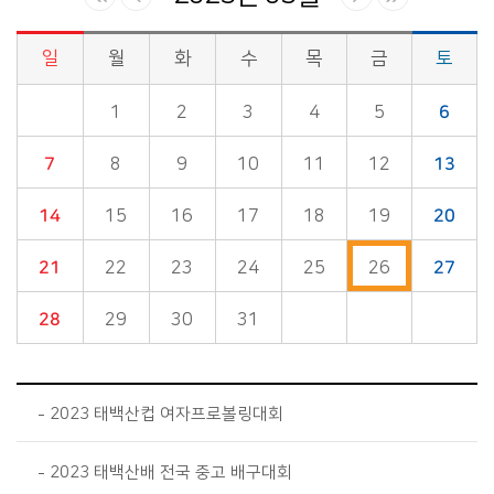
일
월
화
수
목
금
토
시정소식>시정 캘린더 게시판의 (2023년 05월) 달력형태로 일정명, 일정내용을 제공합니다.
1
2
3
4
5
6
7
8
9
10
11
12
13
14
15
16
17
18
19
20
21
22
23
24
25
26
27
28
29
30
31
2023 태백산컵 여자프로볼링대회
2023 태백산배 전국 중고 배구대회