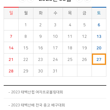
일
월
화
수
목
금
토
시정소식>시정 캘린더 게시판의 (2023년 05월) 달력형태로 일정명, 일정내용을 제공합니다.
1
2
3
4
5
6
7
8
9
10
11
12
13
14
15
16
17
18
19
20
21
22
23
24
25
26
27
28
29
30
31
2023 태백산컵 여자프로볼링대회
2023 태백산배 전국 중고 배구대회