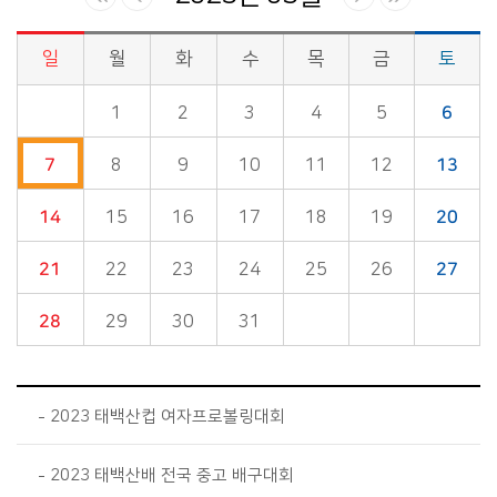
일
월
화
수
목
금
토
시정소식>시정 캘린더 게시판의 (2023년 05월) 달력형태로 일정명, 일정내용을 제공합니다.
1
2
3
4
5
6
7
8
9
10
11
12
13
14
15
16
17
18
19
20
21
22
23
24
25
26
27
28
29
30
31
2023 태백산컵 여자프로볼링대회
2023 태백산배 전국 중고 배구대회