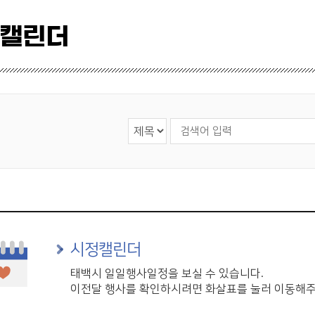
 캘린더
검색 영역 선택
검색어 입력
시정캘린더
태백시 일일행사일정을 보실 수 있습니다.
이전달 행사를 확인하시려면 화살표를 눌러 이동해주