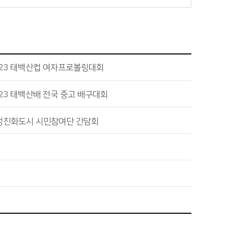
023 태백산컵 여자프로볼링대회
23 태백산배 전국 중고 배구대회
성친화도시 시민참여단 간담회