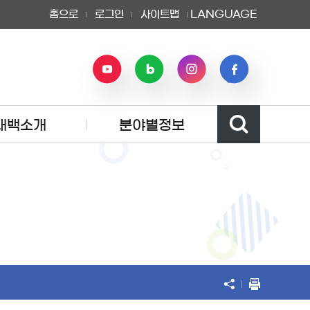
홈으로
로그인
사이트맵
LANGUAGE
태백소개
분야별정보