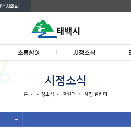
태백시의회
소통참여
시정소식
시정소식
홈
시정소식
캘린더
시정 캘린더