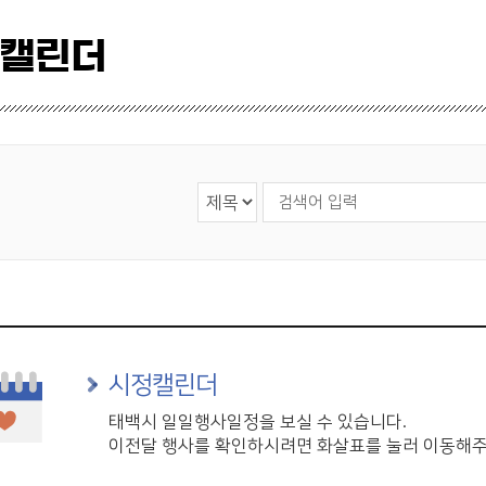
 캘린더
검색 영역 선택
검색어 입력
시정캘린더
태백시 일일행사일정을 보실 수 있습니다.
이전달 행사를 확인하시려면 화살표를 눌러 이동해주