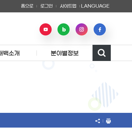
홈으로
로그인
사이트맵
LANGUAGE
태백소개
분야별정보