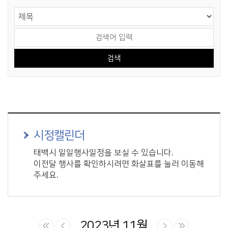
게시물 검색
검색 영역 선택
검색어 입력
시정캘린더
태백시 일일행사일정을 보실 수 있습니다.
이전달 행사를 확인하시려면 화살표를 눌러 이동해
주세요.
2023년 11월