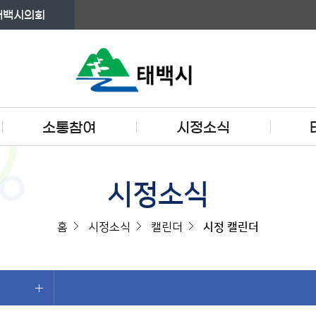
태백시의회
소통참여
시정소식
시정소식
홈
시정소식
캘린더
시정 캘린더