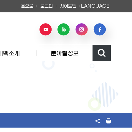
홈으로
로그인
사이트맵
LANGUAGE
태백소개
분야별정보