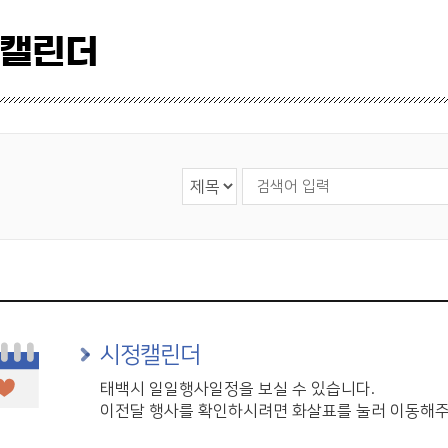
 캘린더
검색 영역 선택
검색어 입력
시정캘린더
태백시 일일행사일정을 보실 수 있습니다.
이전달 행사를 확인하시려면 화살표를 눌러 이동해주