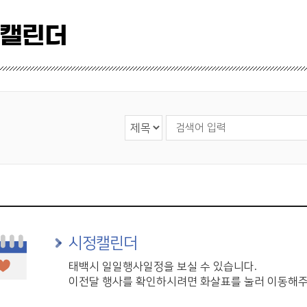
 캘린더
검색 영역 선택
검색어 입력
시정캘린더
태백시 일일행사일정을 보실 수 있습니다.
이전달 행사를 확인하시려면 화살표를 눌러 이동해주