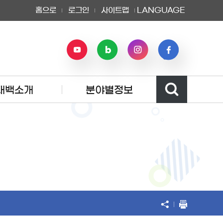
홈으로
로그인
사이트맵
LANGUAGE
태백소개
분야별정보