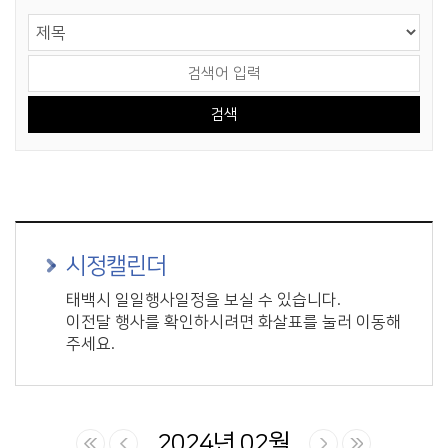
게시물 검색
검색 영역 선택
검색어 입력
시정캘린더
태백시 일일행사일정을 보실 수 있습니다.
이전달 행사를 확인하시려면 화살표를 눌러 이동해
주세요.
2024년 02월