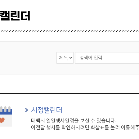
 캘린더
검색 영역 선택
검색어 입력
시정캘린더
태백시 일일행사일정을 보실 수 있습니다.
이전달 행사를 확인하시려면 화살표를 눌러 이동해주