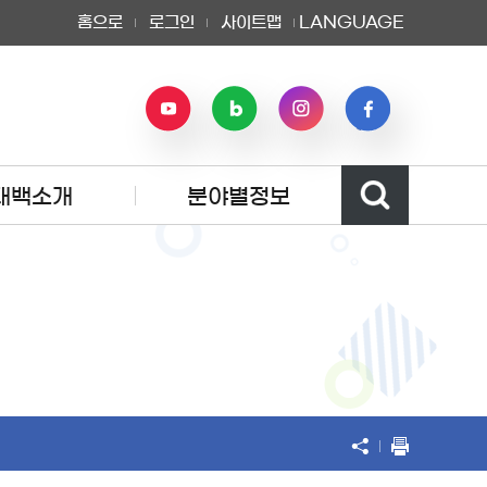
홈으로
로그인
사이트맵
LANGUAGE
태백소개
분야별정보