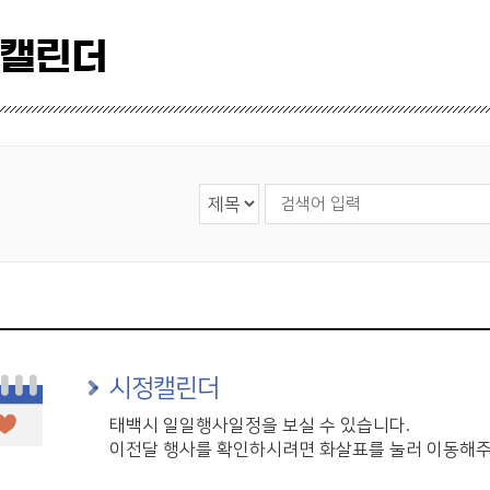
 캘린더
검색 영역 선택
검색어 입력
시정캘린더
태백시 일일행사일정을 보실 수 있습니다.
이전달 행사를 확인하시려면 화살표를 눌러 이동해주