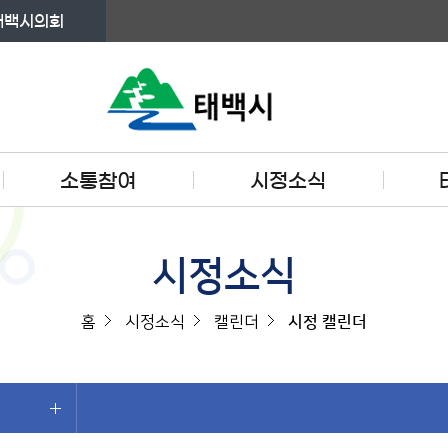
태백시의회
소통참여
시정소식
시정소식
홈
시정소식
캘린더
시정 캘린더