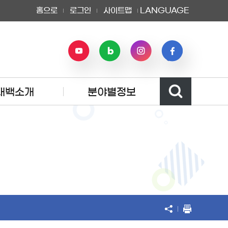
홈으로
로그인
사이트맵
LANGUAGE
태백소개
분야별정보