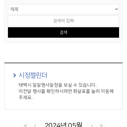
게시물 검색
검색 영역 선택
검색어 입력
시정캘린더
태백시 일일행사일정을 보실 수 있습니다.
이전달 행사를 확인하시려면 화살표를 눌러 이동해
주세요.
2024년 05월