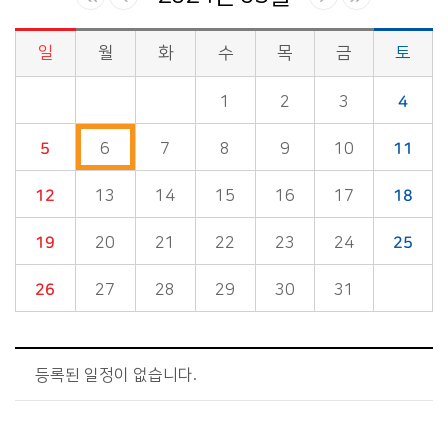
일
월
화
수
목
금
토
시정소식>시정 캘린더 게시판의 (2024년 05월) 달력형태로 일정명, 일정내용을 제공합니다.
1
2
3
4
5
6
7
8
9
10
11
12
13
14
15
16
17
18
19
20
21
22
23
24
25
26
27
28
29
30
31
등록된 일정이 없습니다.