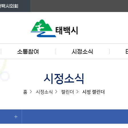
태백시의회
소통참여
시정소식
시정소식
홈
시정소식
캘린더
시정 캘린더