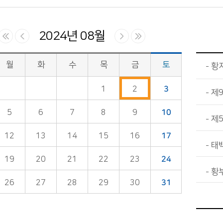
2024년 08월
월
화
수
목
금
토
황
1
2
3
제
5
6
7
8
9
10
제
12
13
14
15
16
17
태
19
20
21
22
23
24
황
26
27
28
29
30
31