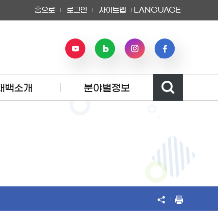
홈으로
로그인
사이트맵
LANGUAGE
태백소개
분야별정보