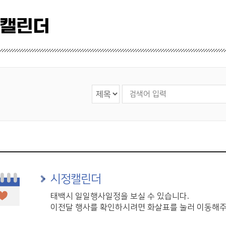
 캘린더
검색 영역 선택
검색어 입력
시정캘린더
태백시 일일행사일정을 보실 수 있습니다.
이전달 행사를 확인하시려면 화살표를 눌러 이동해주