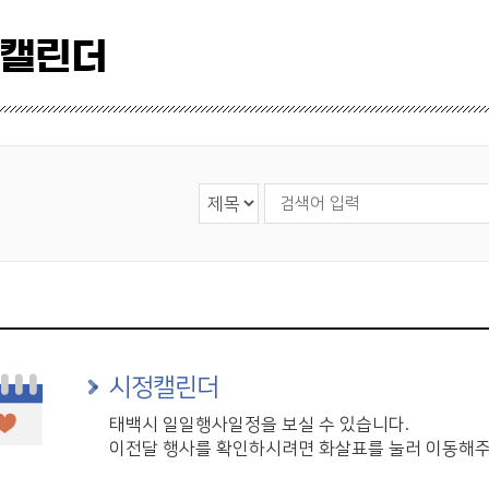
 캘린더
검색 영역 선택
검색어 입력
시정캘린더
태백시 일일행사일정을 보실 수 있습니다.
이전달 행사를 확인하시려면 화살표를 눌러 이동해주