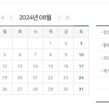
2024년 08월
월
화
수
목
금
토
장
1
2
3
황
5
6
7
8
9
10
20
12
13
14
15
16
17
제
19
20
21
22
23
24
26
27
28
29
30
31