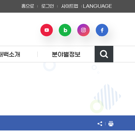
홈으로
로그인
사이트맵
LANGUAGE
태백소개
분야별정보