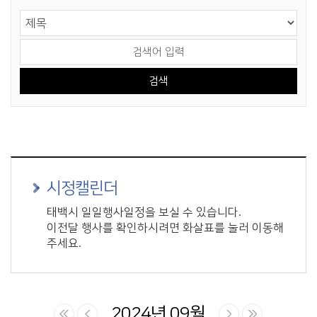
게시물 검색
검색 영역 선택
검색어 입력
시정캘린더
태백시 일일행사일정을 보실 수 있습니다.
이전달 행사를 확인하시려면 화살표를 눌러 이동해
주세요.
2024년 09월