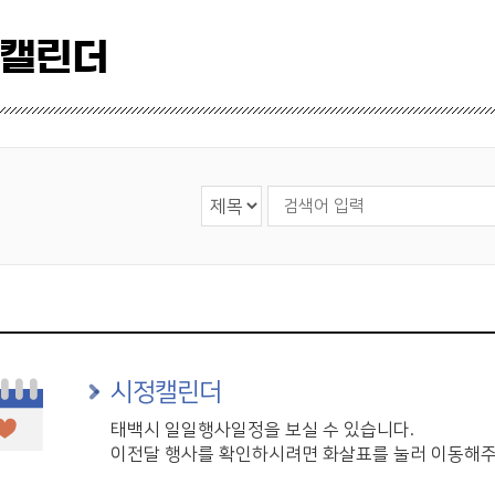
 캘린더
검색 영역 선택
검색어 입력
시정캘린더
태백시 일일행사일정을 보실 수 있습니다.
이전달 행사를 확인하시려면 화살표를 눌러 이동해주