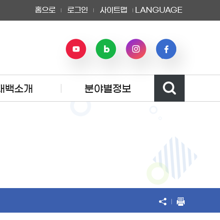
홈으로
로그인
사이트맵
LANGUAGE
태백소개
분야별정보