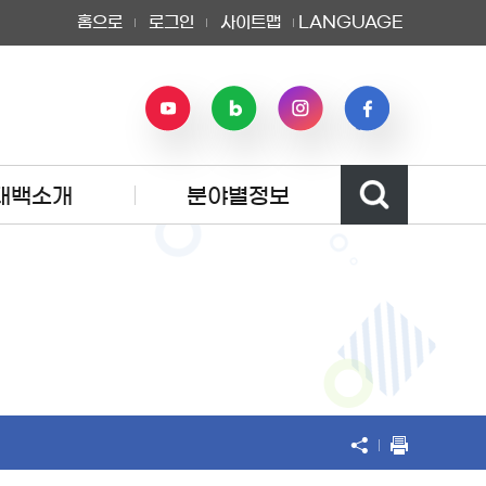
홈으로
로그인
사이트맵
LANGUAGE
태백소개
분야별정보