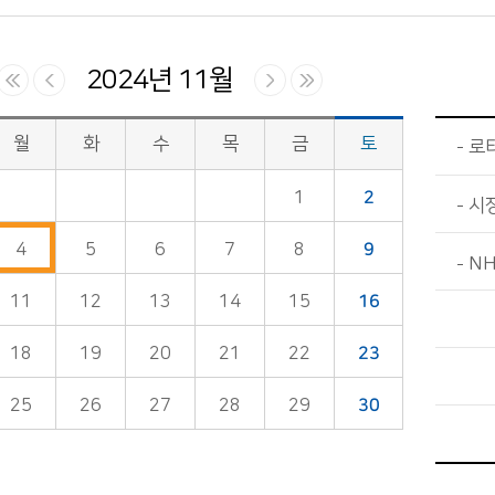
2024년 11월
월
화
수
목
금
토
로
1
2
시
4
5
6
7
8
9
N
11
12
13
14
15
16
18
19
20
21
22
23
25
26
27
28
29
30