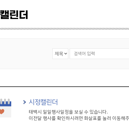
 캘린더
검색 영역 선택
검색어 입력
시정캘린더
태백시 일일행사일정을 보실 수 있습니다.
이전달 행사를 확인하시려면 화살표를 눌러 이동해주