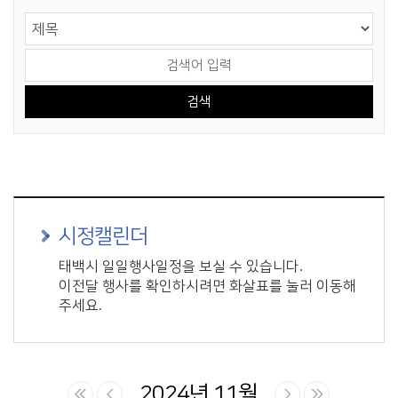
게시물 검색
검색 영역 선택
검색어 입력
시정캘린더
태백시 일일행사일정을 보실 수 있습니다.
이전달 행사를 확인하시려면 화살표를 눌러 이동해
주세요.
2024년 11월