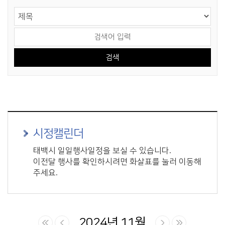
게시물 검색
검색 영역 선택
검색어 입력
시정캘린더
태백시 일일행사일정을 보실 수 있습니다.
이전달 행사를 확인하시려면 화살표를 눌러 이동해
주세요.
2024년 11월