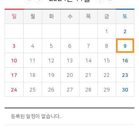
일
월
화
수
목
금
토
시정소식>시정 캘린더 게시판의 (2024년 11월) 달력형태로 일정명, 일정내용을 제공합니다.
1
2
3
4
5
6
7
8
9
10
11
12
13
14
15
16
17
18
19
20
21
22
23
24
25
26
27
28
29
30
등록된 일정이 없습니다.