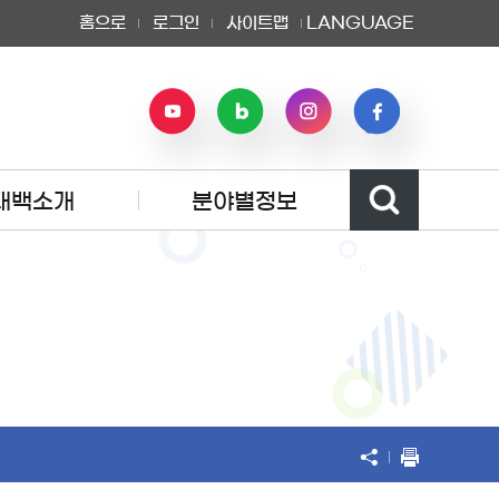
홈으로
로그인
사이트맵
LANGUAGE
태백소개
분야별정보