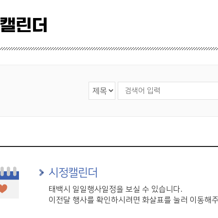
 캘린더
검색 영역 선택
검색어 입력
시정캘린더
태백시 일일행사일정을 보실 수 있습니다.
이전달 행사를 확인하시려면 화살표를 눌러 이동해주