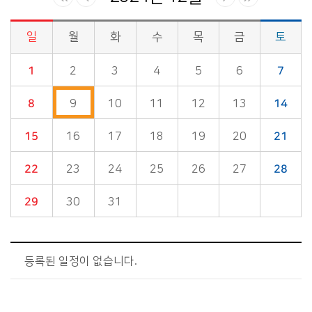
일
월
화
수
목
금
토
시정소식>시정 캘린더 게시판의 (2024년 12월) 달력형태로 일정명, 일정내용을 제공합니다.
1
2
3
4
5
6
7
8
9
10
11
12
13
14
15
16
17
18
19
20
21
22
23
24
25
26
27
28
29
30
31
등록된 일정이 없습니다.