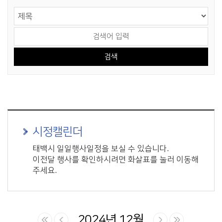
게시물 검색
검색 영역 선택
검색어 입력
시정캘린더
태백시 일일행사일정을 보실 수 있습니다.
이전달 행사를 확인하시려면 화살표를 눌러 이동해
주세요.
2024년 12월