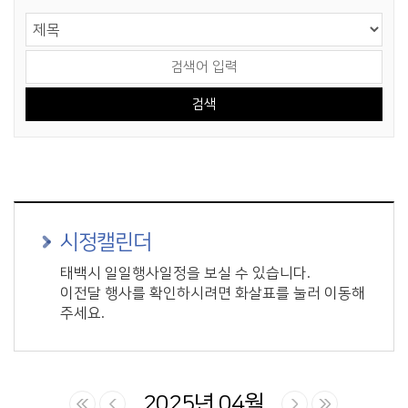
게시물 검색
검색 영역 선택
검색어 입력
시정캘린더
태백시 일일행사일정을 보실 수 있습니다.
이전달 행사를 확인하시려면 화살표를 눌러 이동해
주세요.
2025년 04월