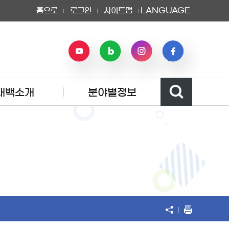
홈으로
로그인
사이트맵
LANGUAGE
태백소개
분야별정보