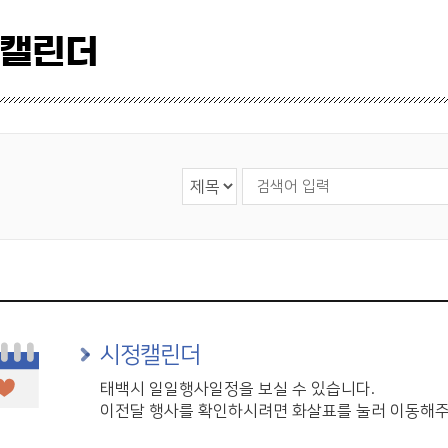
 캘린더
검색 영역 선택
검색어 입력
시정캘린더
태백시 일일행사일정을 보실 수 있습니다.
이전달 행사를 확인하시려면 화살표를 눌러 이동해주