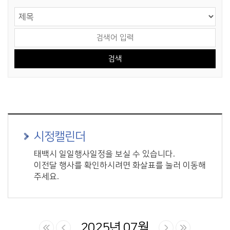
게시물 검색
검색 영역 선택
검색어 입력
시정캘린더
태백시 일일행사일정을 보실 수 있습니다.
이전달 행사를 확인하시려면 화살표를 눌러 이동해
주세요.
2025년 07월