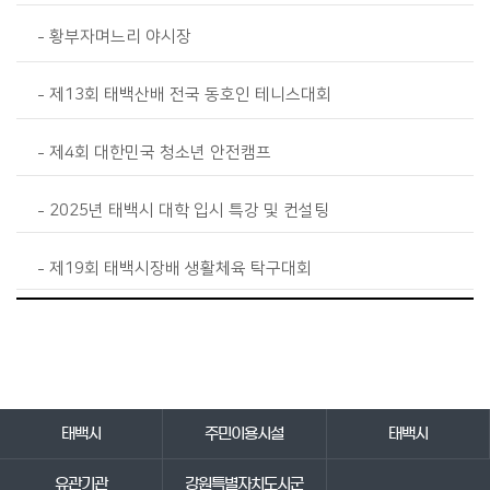
황부자며느리 야시장
제13회 태백산배 전국 동호인 테니스대회
제4회 대한민국 청소년 안전캠프
2025년 태백시 대학 입시 특강 및 컨설팅
제19회 태백시장배 생활체육 탁구대회
바로가기 서비스
태백시
주민이용시설
태백시
유관기관
강원특별자치도시군