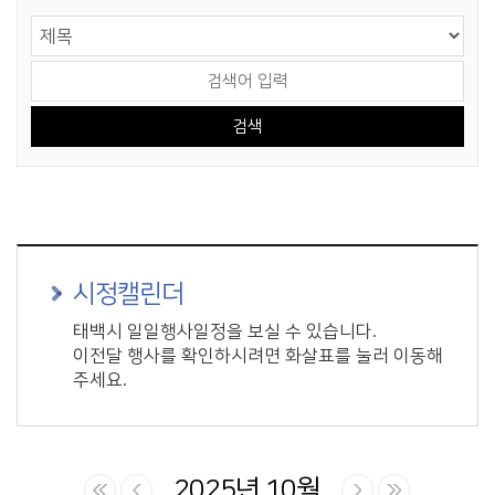
게시물 검색
검색 영역 선택
검색어 입력
시정캘린더
태백시 일일행사일정을 보실 수 있습니다.
이전달 행사를 확인하시려면 화살표를 눌러 이동해
주세요.
2025년 10월