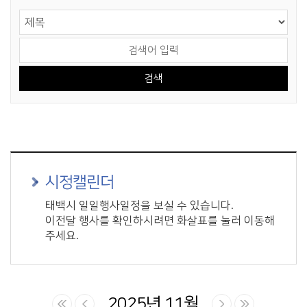
게시물 검색
검색 영역 선택
검색어 입력
시정캘린더
태백시 일일행사일정을 보실 수 있습니다.
이전달 행사를 확인하시려면 화살표를 눌러 이동해
주세요.
2025년 11월