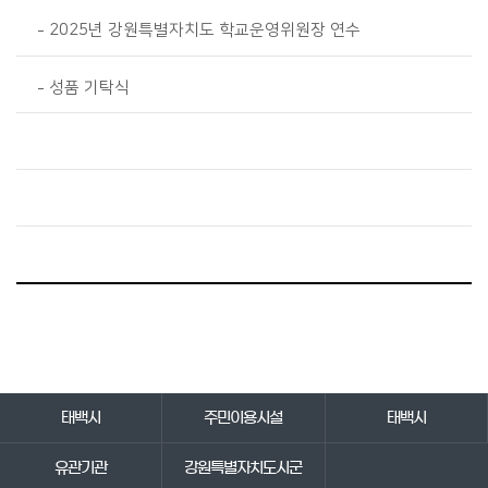
2025년 강원특별자치도 학교운영위원장 연수
성품 기탁식
바로가기 서비스
태백시
주민이용시설
태백시
유관기관
강원특별자치도시군