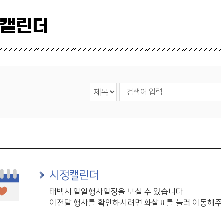
 캘린더
검색 영역 선택
검색어 입력
시정캘린더
태백시 일일행사일정을 보실 수 있습니다.
이전달 행사를 확인하시려면 화살표를 눌러 이동해주