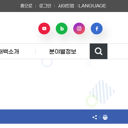
홈으로
로그인
사이트맵
LANGUAGE
태백소개
분야별정보