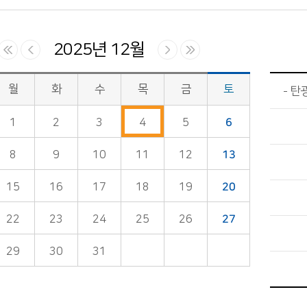
2025년 12월
월
화
수
목
금
토
탄광
1
2
3
4
5
6
8
9
10
11
12
13
15
16
17
18
19
20
22
23
24
25
26
27
29
30
31