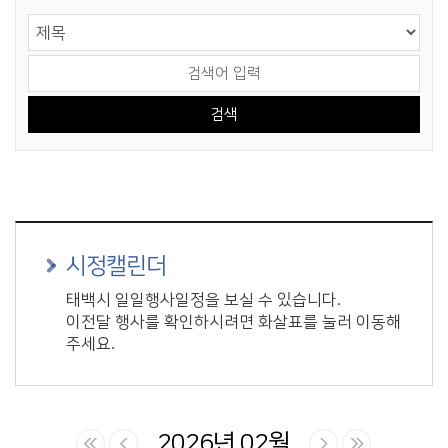
게시물 검색
검색 영역 선택
검색어 입력
시정캘린더
태백시 일일행사일정을 보실 수 있습니다.
이전달 행사를 확인하시려면 화살표를 눌러 이동해
주세요.
2026년 02월