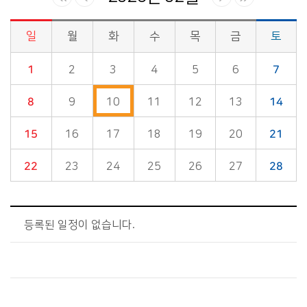
일
월
화
수
목
금
토
시정소식>시정 캘린더 게시판의 (2026년 02월) 달력형태로 일정명, 일정내용을 제공합니다.
1
2
3
4
5
6
7
8
9
10
11
12
13
14
15
16
17
18
19
20
21
22
23
24
25
26
27
28
등록된 일정이 없습니다.