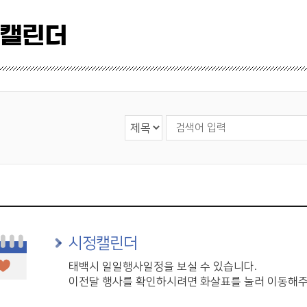
 캘린더
검색 영역 선택
검색어 입력
시정캘린더
태백시 일일행사일정을 보실 수 있습니다.
이전달 행사를 확인하시려면 화살표를 눌러 이동해주