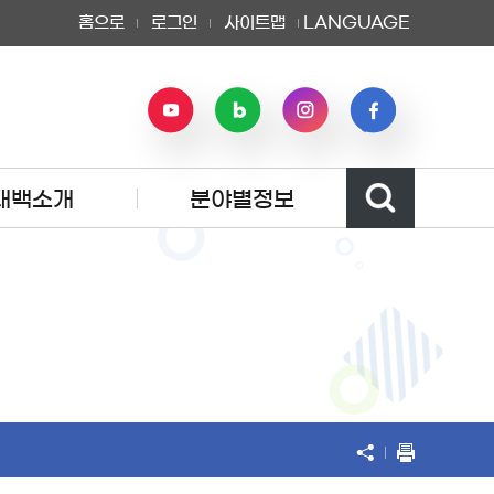
홈으로
로그인
사이트맵
LANGUAGE
태백소개
분야별정보