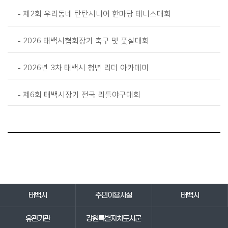
제2회 우리동네 탄탄시니어 한마당 테니스대회
2026 태백시협회장기 축구 및 풋살대회
2026년 3차 태백시 청년 리더 아카데미
제6회 태백시장기 전국 리틀야구대회
바로가기 서비스
태백시
주민이용시설
태백시
유관기관
강원특별자치도시군