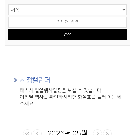
게시물 검색
검색 영역 선택
검색어 입력
시정캘린더
태백시 일일행사일정을 보실 수 있습니다.
이전달 행사를 확인하시려면 화살표를 눌러 이동해
주세요.
2026년 05월