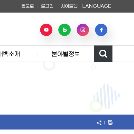
홈으로
로그인
사이트맵
LANGUAGE
태백소개
분야별정보