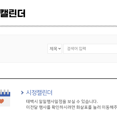
 캘린더
검색 영역 선택
검색어 입력
시정캘린더
태백시 일일행사일정을 보실 수 있습니다.
이전달 행사를 확인하시려면 화살표를 눌러 이동해주