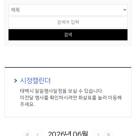
게시물 검색
검색 영역 선택
검색어 입력
시정캘린더
태백시 일일행사일정을 보실 수 있습니다.
이전달 행사를 확인하시려면 화살표를 눌러 이동해
주세요.
2026년 06월