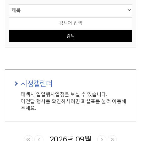
게시물 검색
검색 영역 선택
검색어 입력
시정캘린더
태백시 일일행사일정을 보실 수 있습니다.
이전달 행사를 확인하시려면 화살표를 눌러 이동해
주세요.
2026년 09월